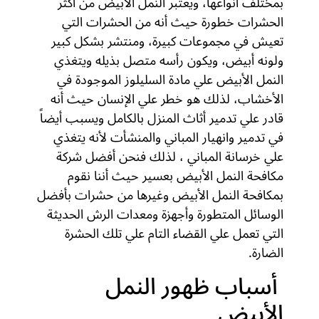
بمختلف أنواعها، ويعتبر النمل الأبيض من أكثر
الحشرات خطورة حيث أنه من الحشرات التي
تعيش في مجموعات كبيرة، ومنتشر بشكل كبير
ولونه أبيض، ويكون رأسه متصل بذيله ويتغذي
النمل الأبيض علي مادة السليلوز الموجودة في
الأخشاب، لذلك هو خطر علي الإنسان حيث أنه
قادر علي تدمير أثاث المنزل بالكامل ويسبب أيضاً
في تدمير وانهيار المباني والمنشأت لأنه يتغذي
علي خرسانة المباني ، لذلك فنحن أفضل شركة
مكافحة النمل الأبيض بعسير حيث أننا نقوم
بمكافحة النمل الأبيض وغيرها من حشرات بأفضل
الوسائل المتطورة وأجهزة ومعدات الرش الحديثة
التي تعمل علي القضاء التام علي تلك الحشرة
الضارة.
أسباب ظهور النمل
الأبيض