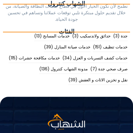
الشهاب كنترول
نطمح لأن نكون الخيار الأول في قطاع خدمات النظافة والصيانة، من
خلال تقديم حلول مبتكرة تلبي توقعات عملائنا وتساهم في تحسين
جودة الحياة.
الفئات
جدة
(3)
حدائق ولاندسكيب
(3)
خدمات المسابح
(13)
خدمات تنظيف
(151)
خدمات صيانة المنازل
(39)
خدمات كشف التسربات و العزل
(34)
خدمات مكافحة حشرات
(115)
صرف صحي جدة
(7)
مدونة الشهاب كنترول
(136)
نقل و تخزين الاثاث و العفش
(39)