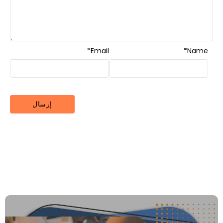
*
Email
*
Name