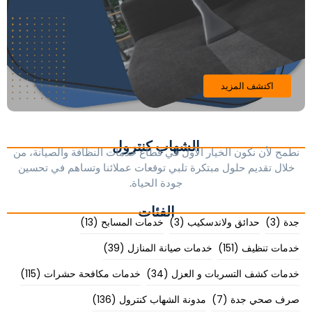
اكتشف المزيد
الشهاب كنترول
نطمح لأن نكون الخيار الأول في قطاع خدمات النظافة والصيانة، من
خلال تقديم حلول مبتكرة تلبي توقعات عملائنا وتساهم في تحسين
جودة الحياة.
الفئات
جدة
(3)
حدائق ولاندسكيب
(3)
خدمات المسابح
(13)
خدمات تنظيف
(151)
خدمات صيانة المنازل
(39)
خدمات كشف التسربات و العزل
(34)
خدمات مكافحة حشرات
(115)
صرف صحي جدة
(7)
مدونة الشهاب كنترول
(136)