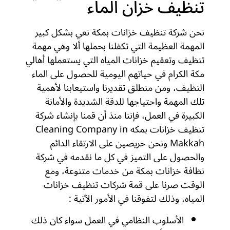
تنظيف خزان الماء
نحن شركة تنظيف خزانات بمكة نعي بشكل كبير
المهمة العظيمة التي تكفلنا بحملها ألا وهي مهمة
تنظيف وتعقيم خزانات المياه التي يستعملها أهالي
مكة الكرام في حياتهم اليومية للحصول على الماء
النظيف، ومن منطلق تقديرنا واستيعابنا لأهمية
تلك المهمة واحتياجها للدقة الشديدة والأمانة
الكبيرة في العمل، فإننا منذ أن قمنا بإنشاء شركة
تنظيف خزانات بمكه Cleaning Company in
Makkah ونحن حريصين على الارتقاء الدائم
والحصول على التميز في كل ما نقدمه في شركة
نظافة خزانات بمكة من خدمات متنوعة، ومع
الوقت صرنا على قمة شركات تنظيف خزانات
المياه، وذلك لتفوقنا في الأمور الآتية :
الأسلوب النظامي في العمل سواء كان ذلك