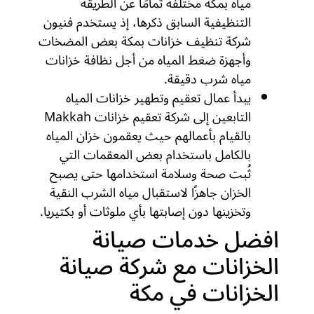
مياه بمكة مختلفة تمامًا عن الطريقة
التنظيفية السابق ذكرها، إذ يستخدم فنيون
شركة تنظيف خزانات بمكة بعض المضخات
وأجهزة ضغط المياه من أجل نظافة خزانات
مياه شرب دقيقة.
يبدأ عمال تعقيم وتطهير خزانات المياه
التابعين إلى شركة تعقيم خزانات Makkah
بالقيام بأعمالهم حيث يعقمون خزان المياه
بالكامل باستخدام بعض المعقمات التي
ثُبت صحة وسلامة استخدامها حتى يصبح
الخزان جاهزًا لاستقبال مياه الشرب النقية
وتخزينها دون إصابتها بأي ملوثات أو بكتيريا.
افضل خدمات صيانة
الخزانات مع شركة صيانة
الخزانات في مكة