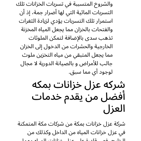
والشروخ المتسببة في تسربات الخزانات تلك
التسربات المائية التي لها أضرار جمة، إذ أن
استمرار تلك التسربات يؤدي لزيادة الثغرات
والفتحات بالخزان مما يجعل المياه المخزنة
تذهب سدى بالإضافة لتمكن الملوثات
الخارجية والحشرات من الدخول إلى الخزان
مما يجعل المتبقي من مياه التخزين ملوث
جالب للأمراض و بالصيانة الدورية لا مجال
لوجود أي مما سبق.
شركه عزل خزانات بمكه
أفضل من يقدم خدمات
العزل
شركة عزل خزانات بمكة من شركات مكة المتمكنة
في عزل خزانات المياه من الداخل وكذلك من
الخارج، فهي قادرة على عزل خزانات المياه مهما