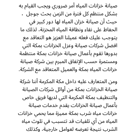
صيانة خزانات المياه أمر ضروري ويجب القيام به
بشكل منتظم كل فترة من الزمن بحث جوجل ،
حيث أن صيانة خزان المياه لها دور كبير في
الحفاظ على نقاء ونظافة المياه المخزنة، لذلك ما
يتوجب عليك فعله عميلنا العزيز هو التعاقد مع
افضل شركات صيانة وعزل الخزانات بمكة التي
بدورها تقوم بأعمال صيانة خزانات بمكة منتظمة
ومستمرة حسب الإتفاق المبرم بين شركة صيانة
خزانات المياه بمكة والعميل المتعاقد مع الشركة.
ومن المتعارف عليه داخل مكة المكرمة أننا شركة
صيانة الخزانات بمكة من أوائل شركات الصيانة
والتنظيف بمكة المكرمة التي لديها فريق خاص
بأعمال صيانة الخزانات يقدم خدمات صيانة
خزانات مياه شرب بمكة مميزة مما يحمي خزانات
المياه من أي تلفيات قد تتسبب في تلوث مياه
الشرب نتيجة تعرضه لعوامل خارجية، وكذلك