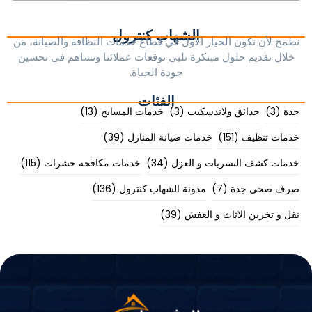
الشهاب كنترول
نطمح لأن نكون الخيار الأول في قطاع خدمات النظافة والصيانة، من
خلال تقديم حلول مبتكرة تلبي توقعات عملائنا وتساهم في تحسين
جودة الحياة.
الفئات
جدة
(3)
حدائق ولاندسكيب
(3)
خدمات المسابح
(13)
خدمات تنظيف
(151)
خدمات صيانة المنازل
(39)
خدمات كشف التسربات و العزل
(34)
خدمات مكافحة حشرات
(115)
صرف صحي جدة
(7)
مدونة الشهاب كنترول
(136)
نقل و تخزين الاثاث و العفش
(39)