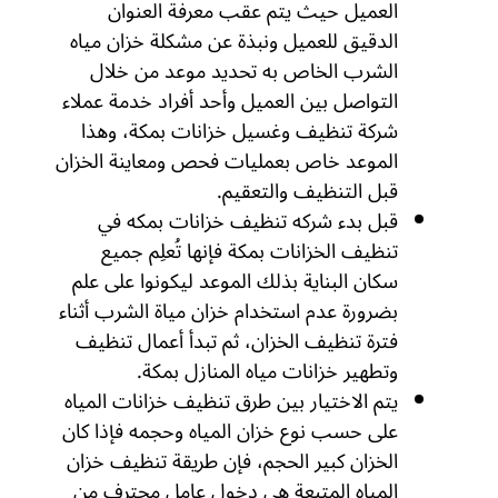
العميل حيث يتم عقب معرفة العنوان
الدقيق للعميل ونبذة عن مشكلة خزان مياه
الشرب الخاص به تحديد موعد من خلال
التواصل بين العميل وأحد أفراد خدمة عملاء
شركة تنظيف وغسيل خزانات بمكة، وهذا
الموعد خاص بعمليات فحص ومعاينة الخزان
قبل التنظيف والتعقيم.
قبل بدء شركه تنظيف خزانات بمكه في
تنظيف الخزانات بمكة فإنها تُعلِم جميع
سكان البناية بذلك الموعد ليكونوا على علم
بضرورة عدم استخدام خزان مياة الشرب أثناء
فترة تنظيف الخزان، ثم تبدأ أعمال تنظيف
وتطهير خزانات مياه المنازل بمكة.
يتم الاختيار بين طرق تنظيف خزانات المياه
على حسب نوع خزان المياه وحجمه فإذا كان
الخزان كبير الحجم، فإن طريقة تنظيف خزان
المياه المتبعة هي دخول عامل محترف من