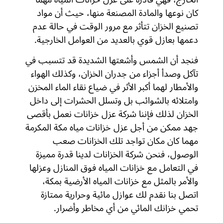
كان نوعها والمادة المصنعة منها، حيث أن مواد
تصنيع الخزان تتأثر مع مرور الوقت في حالة عدم
دعمها بعازل قوي بالعديد من العوامل الخارجية.
فنجد أن الشمس وأشعتها الشديدة قد تتسبب في
تآكل وصدأ أجزاء من جدران الخزان، وكذلك الهواء
والأمطار لهما أكبر الأثر في ضياع نقاء الماء المخزن
وامتلائه بالشوائب بل وتسلل الحشرات إلى داخل
الخزان لذلك فإننا شركة عزل خزانات نعمل بأقصى
جهد ممكن من أجل عزل خزانات مياه مكة المكرمة
مهما كان مكان تواجد تلك الخزانات صعب
الوصول، فنحن شركة الخزانات لدينا قدرة مميزة
في التعامل مع خزانات المياه فوق المنازل وعزلها
والأمر بالمثل مع خزانات المياه الأرضية بمكة،
اتصل بنا نقدم لك عوازل مائية وحرارية ممتازة
تحمي خزانك المائي من أي مخاطر وأضرار.