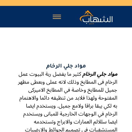
مواد جلي الرخام
مواد جلي الرخام
كثير ما يفضل ربة البيوت عمل
الرخام فى المطابخ وذلك لانه عملى وبعطى مظهر
جميل للمطابخ وخاصة في المطابخ الاميركى
المفتوحة ولهذا فلابد من تنظيفه دائما والاهتمام
به لكي يبقا براقا ولامع جميل. ويستخدم ايضا
الرخام في الوجهات الخارجية للمبانى ويستخدم
ايضا سللالم العمارات والابراج وتستخدمه
المستشفيات في تصميم الحوائط والارضيات