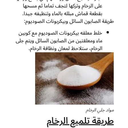
على الرخام وتركها لتجف تماما ثم مسحها
بقطعة قماش مبلله بالماء وتنظيفه جيدا.
طريقة الصابون السائل وبيكربونات الصوديوم:
خلط معلقه بيكربونات الصوديوم مع كوبين
ماء ومعلقتين من الصابون السائل ويتم جلى
الرخام، ستلاحظ لمعان ونظافة الرخام.
مواد جلي الرخام
طريقة تلميع الرخام