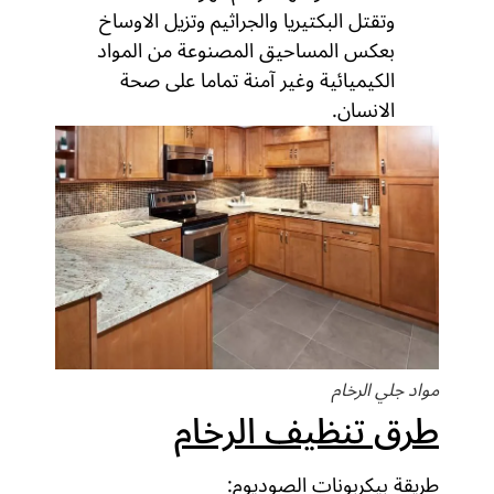
وتقتل البكتيريا والجراثيم وتزيل الاوساخ
بعكس المساحيق المصنوعة من المواد
الكيميائية وغير آمنة تماما على صحة
الانسان.
مواد جلي الرخام
طرق تنظيف الرخام
طريقة بيكربونات الصوديوم: