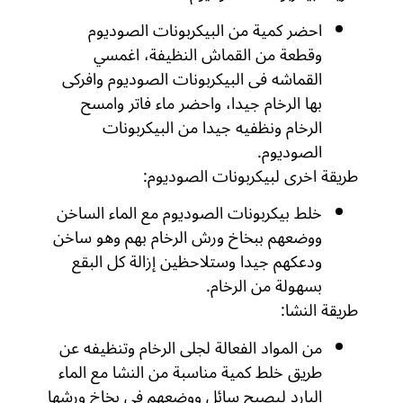
احضر كمية من البيكربونات الصوديوم
وقطعة من القماش النظيفة، اغمسي
القماشه فى البيكربونات الصوديوم وافركى
بها الرخام جيدا، واحضر ماء فاتر وامسح
الرخام ونظفيه جيدا من البيكربونات
الصوديوم.
طريقة اخرى لبيكربونات الصوديوم:
خلط بيكربونات الصوديوم مع الماء الساخن
ووضعهم ببخاخ ورش الرخام بهم وهو ساخن
ودعكهم جيدا وستلاحظين إزالة كل البقع
بسهولة من الرخام.
طريقة النشا:
من المواد الفعالة لجلى الرخام وتنظيفه عن
طريق خلط كمية مناسبة من النشا مع الماء
البارد ليصبح سائل ووضعهم في بخاخ ورشها