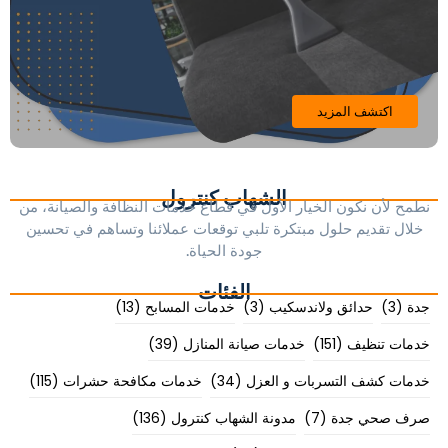
اكتشف المزيد
الشهاب كنترول
نطمح لأن نكون الخيار الأول في قطاع خدمات النظافة والصيانة، من
خلال تقديم حلول مبتكرة تلبي توقعات عملائنا وتساهم في تحسين
جودة الحياة.
الفئات
جدة
(3)
حدائق ولاندسكيب
(3)
خدمات المسابح
(13)
خدمات تنظيف
(151)
خدمات صيانة المنازل
(39)
خدمات كشف التسربات و العزل
(34)
خدمات مكافحة حشرات
(115)
صرف صحي جدة
(7)
مدونة الشهاب كنترول
(136)