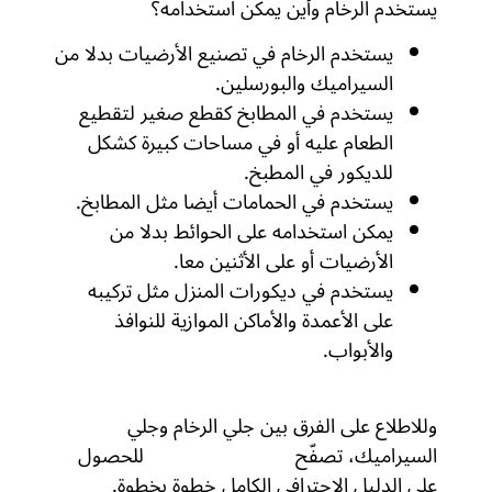
يستخدم الرخام وأين يمكن استخدامه؟
يستخدم الرخام في تصنيع الأرضيات بدلا من
السيراميك والبورسلين.
يستخدم في المطابخ كقطع صغير لتقطيع
الطعام عليه أو في مساحات كبيرة كشكل
للديكور في المطبخ.
يستخدم في الحمامات أيضا مثل المطابخ.
يمكن استخدامه على الحوائط بدلا من
الأرضيات أو على الأثنين معا.
يستخدم في ديكورات المنزل مثل تركيبه
على الأعمدة والأماكن الموازية للنوافذ
والأبواب.
وللاطلاع على الفرق بين جلي الرخام وجلي
السيراميك، تصفّح
تلميع السيراميك
للحصول
على الدليل الاحترافي الكامل خطوة بخطوة.