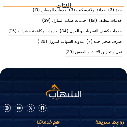
الفئات
جدة
(3)
حدائق ولاندسكيب
(3)
خدمات المسابح
(13)
خدمات تنظيف
(151)
خدمات صيانة المنازل
(39)
خدمات كشف التسربات و العزل
(34)
خدمات مكافحة حشرات
(115)
صرف صحي جدة
(7)
مدونة الشهاب كنترول
(136)
نقل و تخزين الاثاث و العفش
(39)
روابط سريعة
أهم خدماتنا