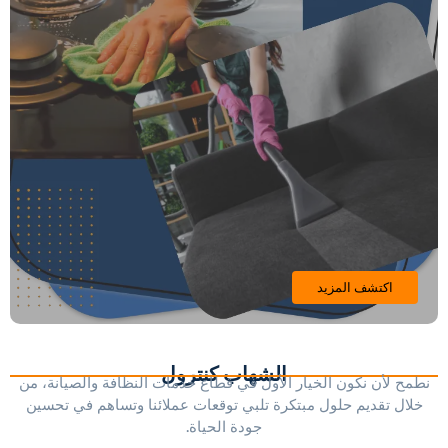
اكتشف المزيد
الشهاب كنترول
نطمح لأن نكون الخيار الأول في قطاع خدمات النظافة والصيانة، من
خلال تقديم حلول مبتكرة تلبي توقعات عملائنا وتساهم في تحسين
جودة الحياة.