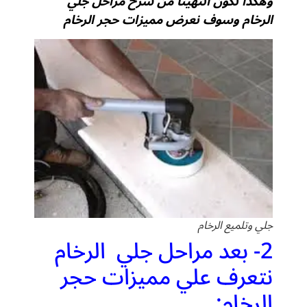
وهكذا نكون انتهينا من شرح مراحل جلي
الرخام وسوف نعرض مميزات حجر الرخام
جلي وتلميع الرخام
2- بعد مراحل جلي الرخام
نتعرف علي مميزات حجر
الرخام: