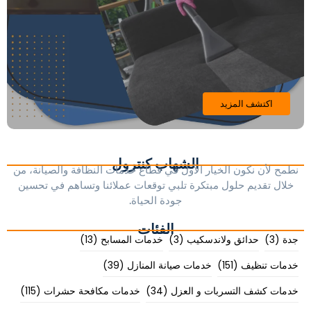
اكتشف المزيد
الشهاب كنترول
نطمح لأن نكون الخيار الأول في قطاع خدمات النظافة والصيانة، من
خلال تقديم حلول مبتكرة تلبي توقعات عملائنا وتساهم في تحسين
جودة الحياة.
الفئات
جدة
(3)
حدائق ولاندسكيب
(3)
خدمات المسابح
(13)
خدمات تنظيف
(151)
خدمات صيانة المنازل
(39)
خدمات كشف التسربات و العزل
(34)
خدمات مكافحة حشرات
(115)