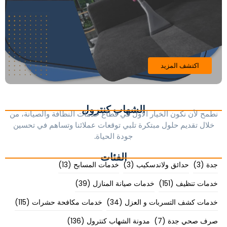
اكتشف المزيد
الشهاب كنترول
نطمح لأن نكون الخيار الأول في قطاع خدمات النظافة والصيانة، من
خلال تقديم حلول مبتكرة تلبي توقعات عملائنا وتساهم في تحسين
جودة الحياة.
الفئات
جدة
(3)
حدائق ولاندسكيب
(3)
خدمات المسابح
(13)
خدمات تنظيف
(151)
خدمات صيانة المنازل
(39)
خدمات كشف التسربات و العزل
(34)
خدمات مكافحة حشرات
(115)
صرف صحي جدة
(7)
مدونة الشهاب كنترول
(136)