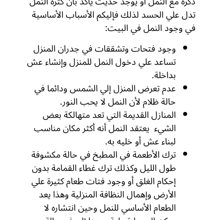
ذكرة مع النمل أو يوجد حديث يأكد بأن كثرة النمل
تدل علي الحسد لذلك فإليكم الأسباب الأساسية
في وجود النمل في البيت:
وجود فتحات وتشققات في جدران المنزل
تساعد علي دخول النمل للمنزل وإنشاء عش
بداخلة.
عدم تعرض المنزل إلي الشمس ودائما في
حالة ظلام لأن النمل لا يحب النور.
المنازل القديمة التي تعد متهالكة بعض
الشيء يعتقد النمل أنه أكثر مكان مناسب
لبناء عش أو خليه به.
ترك الأطعمة في المطبخ في حالة مكشوفة
طول الليل وكذلك ترك غطاء القمامة بدون
إحكام الغلق أو وجود فتات طعام كثيرة علي
الأرض وإهمال النظافة المنزلية وهذا يعد
الطعام الأساسي للنمل وحين انتشاره لا