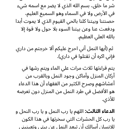
شر ما خلق، بسم الله الذي لا يضر مع اسمه شيء
في الأرض ولا في السماء وهو السميع العليم،
حصنتنا وبيتنا كلنا بالحي القيوم الذي لا يموت أبدا
ودفعت عنا وعن بيتنا السوء بلا حول ولا قوة إلا
بالله العلي العظيم.
ثم (أيها النمل أني احرج عليكم ألا خرجتم من داري
فإني اكره أن تقتلوا في داري).
يتم قراءتها ثلاث مرات علي الماء ويتم رشها في
أركان المنزل وأماكن وجود النمل وبالقرب من
أعشاشهم وصرح الكثير من الفقهاء أن هذا الدعاء
هو الأفضل في طرد النمل من المنزل دون تعرضه
للأذي.
الدعاء الثالث:
اللهم يا رب النمل و يا رب النحل و
يا رب كل الحشرات التي سخرتها في هذا الكون
للإنسان أسالك أن تبعد النمل عن بيتي وتعينيني