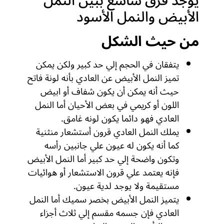
يوجد فرق شاسع ببين النمل
الأبيض والنمل الأسود
من حيث الشكل
يتفقان في الحجم إلي حد كبير ولكن يمكن
تميز النمل الأبيض عن العادي بأنه لونة فاتح
حيث أنه يمكن أن يكون شفاف أو ابيض
اللون أو كريمي في بعض الأحيان أما النمل
العادي فهو دائما يكون لونه غامق.
يملك النمل العادي قرون أستشعار منثنية
كما أنه يكون له عيون علي جانبين رأسه
وتكون واضحة إلي حد كبير أما النمل الأبيض
فإنه يعتمد علي قرون الاستشعار أو هوائيات
مستقيمة ولا يوجد لدية عيون.
يتميز النمل الأبيض بخصر سميك أما النمل
العادي فإن جسمه مقسم إلي ثلاث أجزاء