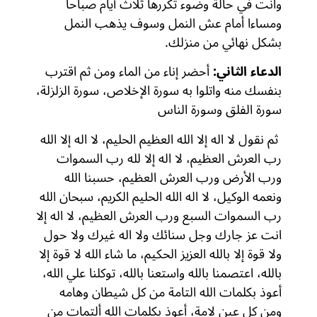
وانت في حالة وضوء تكررها ثلاث أيام صباحا
ومساءا أمام عش النمل وسوف يذهب النمل
بشكل نهائي من منزلك.
الدعاء الثاني:
أحضر إناء من الماء ومن ثم اقترب
بنفسك منه واتلوا به سورة الإخلاص، سورة الزلزلة،
سورة الفلق وسورة الناس
ثم نقول لا اله إلا الله العظيم الحليم، لا اله إلا الله
رب العرش العظيم، لا اله إلا لله رب السموات
ورب الأرض ورب العرش العظيم، حسبنا الله
ونعمه الوكيل، لا اله الله الحليم الكريم، سبحان الله
رب السموات السبع ورب العرش العظيم، لا اله إلا
انت عز جارك وجل سنائك ولا اله غيرك ولا حول
ولا قوة إلا بالله العزيز الحكيم، ما شاء الله لا قوة إلا
بالله، اعتصمنا بالله واستعنا بالله، توكلنا علي الله،
أعوذ بكلمات الله التامة من كل شيطان وهامه
ومن كل عين لامة، أعوذ بكلمات الله ألتمات من