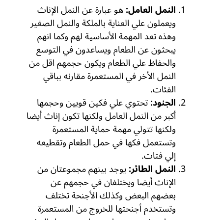
النمل العامل:
هو عبارة عن النمل الإناث
ويعملون علي العناية بالملكة والنمل الصغير
وهذه تعد المهمة الأساسية لهم وكما انهم
يبحثون عن الطعام ويساعدون في التوسع
والحفاظ علي الطعام ويكون حجمهم اقل من
النمل الأخر في المستعمرة مقارنه بباقي
الفئات.
الجنود:
تحتوي علي فكين قويين وحجمها
أكبر من النمل العامل ولكنها تكون إناث أيضا
ولكنها تتولي مهمة حماية المستعمرة
وتستعمل فكها في حمل الطعام وتقطيعه
إلي فتات.
النمل الطائر:
يوجد بينهم مجموعتان من
الإناث أيضا ويختلفان في حجمهم عن
بعضهم البعض وكذلك الأجنحة تختلف
وتستخدم أجنحتها للخروج من المستعمرة