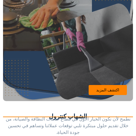
اكتشف المزيد
الشهاب كنترول
نطمح لأن نكون الخيار الأول في قطاع خدمات النظافة والصيانة، من
خلال تقديم حلول مبتكرة تلبي توقعات عملائنا وتساهم في تحسين
جودة الحياة.