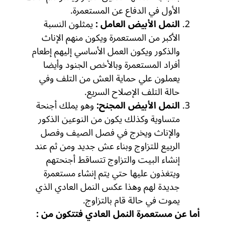
الأول في الدفاع عن المستعمرة.
النمل الأبيض العامل :
يمثلون النسبة
الأكبر من المستعمرة ويكون منهم الإناث
والذكور ويكون العمل الأساسي إليهم إطعام
أفراد المستعمرة وبالأخص الجنود وأيضا
يعملون علي حماية العش من التلف وفي
حالة التلف الإصلاح السريع.
النمل الأبيض المجنح:
وهو يملك أجنحة
متساوية وكذلك يكون من النوعين الذكور
والإناث ويخرج في فصل الصيف وفصل
الربيع للتزاوج وبناء عش جديد ومن ثم عند
إنشاء البيت والتزاوج تتساقط أجنحتهم
ويتغذون عليها حتي يتم إنشاء مستعمرة
جديدة لهم وهذا عكس النمل العادي الذي
يموت في حالة قام بالتزاوج.
أما عن مستعمرة النمل العادي فتتكون من :