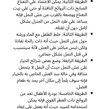
الطريقة الثانية: يمكن الاعتماد علي النعناع
الصابح ذات الروائح النافذة أو حتي علي زيت
النعناع ووضعة بالقرب من عش النمل فإنه
يساعد علي طرد النمل من المنزل بشكل
كامل دون أن تقتله.
الطريقة الثالثة: خلط الفلفل مع الماء ورشه
حول عش النمل حيث أنه ذات رائحة نفاذة
ولكن ليس مباشر علي العش لأنة سيتسبب
في قتل النمل بشكل جماعي.
الطريقة الرابعة: وضع بعض شرائح الخيار
علي عش النمل حيث أن النمل لا يتحمل
مذاقة وفي حالة سد العش الخاص به بالخيار
فإنه سوف يلجأ إلى مكان آخر يجد به طعام
افضل.
الطريقة الخامسة: بودرة الأطفال تعد من
الروائح ذات العطر القوي فإنه يمكن
استخدامه كمبيد حيث أنه يعمل علي إبعاد