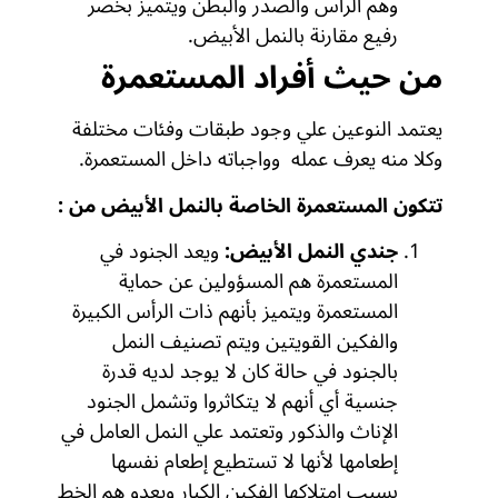
وهم الرأس والصدر والبطن ويتميز بخصر
رفيع مقارنة بالنمل الأبيض.
من حيث أفراد المستعمرة
يعتمد النوعين علي وجود طبقات وفئات مختلفة
وكلا منه يعرف عمله وواجباته داخل المستعمرة.
تتكون المستعمرة الخاصة بالنمل الأبيض من :
جندي النمل الأبيض:
ويعد الجنود في
المستعمرة هم المسؤولين عن حماية
المستعمرة ويتميز بأنهم ذات الرأس الكبيرة
والفكين القويتين ويتم تصنيف النمل
بالجنود في حالة كان لا يوجد لديه قدرة
جنسية أي أنهم لا يتكاثروا وتشمل الجنود
الإناث والذكور وتعتمد علي النمل العامل في
إطعامها لأنها لا تستطيع إطعام نفسها
بسبب امتلاكها الفكين الكبار ويعدو هم الخط