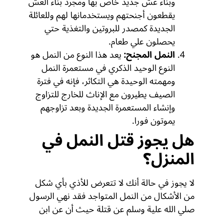
وبناء عش جديد خاص بها ومجرد بناء العش
يقطعون أجنحتهم ويستخدمانها لهم وللعائلة
الجديدة كمصدر للبروتين والتغذية حتي
يحصلون علي طعام.
النمل المجنح:
يعد هذا النوع من النمل هو
النوع الوحيد الذكري في مستعمرة النمل
ومهمته الوحيدة هي التكاثر، فإنه في فترة
الصيف يطيرون مع الإناث للخارج للتزاوج
وإنشاء المستعمرة الجديدة وبعد تزاوجهم
يموتون فورا.
هل يجوز قتل النمل في
المنزل؟
لا يجوز في حالة أنك لا تتعرض للأذي بأي شكل
من الأشكال من النمل المتواجد فقد نهي الرسول
صلي الله علية وسلم عن قتلة حيث أن عن ابن