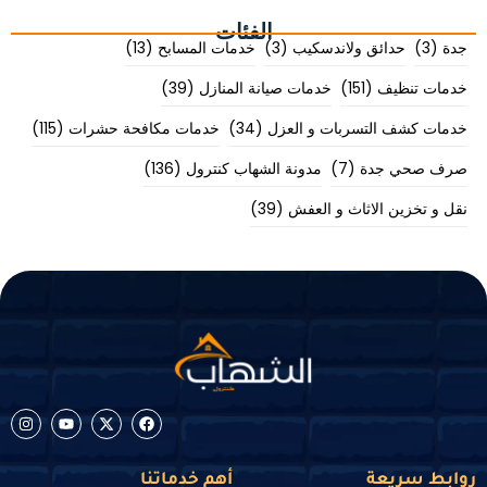
الفئات
جدة
(3)
حدائق ولاندسكيب
(3)
خدمات المسابح
(13)
خدمات تنظيف
(151)
خدمات صيانة المنازل
(39)
خدمات كشف التسربات و العزل
(34)
خدمات مكافحة حشرات
(115)
صرف صحي جدة
(7)
مدونة الشهاب كنترول
(136)
نقل و تخزين الاثاث و العفش
(39)
روابط سريعة
أهم خدماتنا