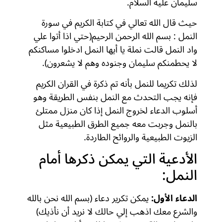
سليمان علية السلام.
حيث قال الله تعالي في كتابة الكريم في سورة
النمل : بسم الله الرحمن الرحيم(حتي اذا أتوا علي
واد النمل قالت نملة يا أيها النمل ادخلوا مساكنكم
لا يحطمنكم سليمان وجنوده وهم لا يشعرون).
لذلك تكريما للنمل بأنه تم ذكرة في القران الكريم
فإنه يجب التحدث مع النمل بنفس الطريقة وهو
أسلوب الدعاء لخروج النمل إذا كان منزل ممتلئ
بالنمل وجربت معه جميع الطرق الطبيعية مثل
الزيوت الطبيعية والروائح الطاردة.
الأدعية التي يمكن ذكرها أمام
النمل:
الدعاء الأول:
يمكن تكرير دعاء (بسم الله نحن بالله
والشرع معك اذهب إلي حالك لا نريد أن نأذيك)