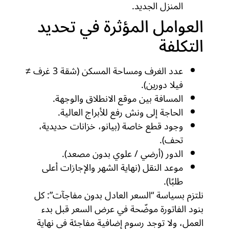
المنزل الجديد.
العوامل المؤثرة في تحديد
التكلفة
عدد الغرف ومساحة المسكن (شقة 3 غرف ≠
فيلا دورين).
المسافة بين موقع الانطلاق والوجهة.
الحاجة إلى ونش رفع للأبراج العالية.
وجود قطع خاصة (بيانو، خزانات حديدية،
تحف).
الدور (أرضي / علوي بدون مصعد).
موعد النقل (نهاية الشهر والإجازات أعلى
طلبًا).
نلتزم بسياسة “السعر العادل بدون مفاجآت”: كل
بنود الفاتورة موضّحة في عرض السعر قبل بدء
العمل، ولا توجد رسوم إضافية مفاجئة في نهاية