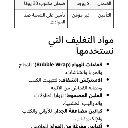
الضمان
لا يوجد
ضمان مكتوب 30 يومًا
التأمين
غير مؤمّن
تأمين على الشحنة ضد
الحوادث
مواد التغليف التي
نستخدمها
فقاعات الهواء (Bubble Wrap)
: للزجاج
والمرايا والشاشات.
الاسترتش الشفاف
: لتثبيت الكنب
وحماية القماش من الأتربة.
الفلين المضغوط
: لزوايا الطاولات
والدواليب الخشبية.
كراتين مضاعفة الجدار
: للأواني والكتب
والإلكترونيات.
أكياس مفرغة من الهواء
: للملابس