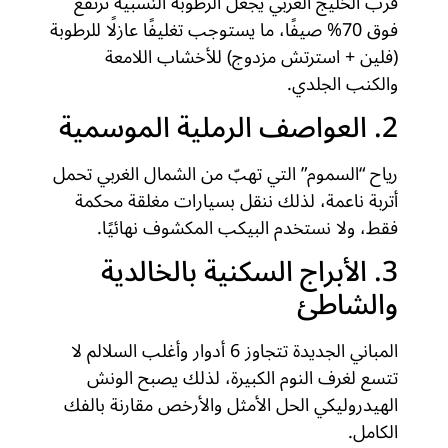
قرب الخليج العربي يجعل الرطوبة النسبية ترتفع
فوق 70% صيفًا، ما يستوجب تغليفًا عازلًا للرطوبة
(فلين + استرتش مزدوج) للأخشاب اللامعة
والكنب الجلدي.
2. العواصف الرملية الموسمية
رياح “السموم” التي تهبّ من الشمال الغربي تحمل
أتربة ناعمة، لذلك ننقل بسيارات مغلقة محكمة
فقط، ولا نستخدم البيكب المكشوف نهائيًا.
3. الأبراج السكنية بالخالدية
والشاطئ
المباني الجديدة تتجاوز 6 أدوار وأغلب السلالم لا
تتسع لغرف النوم الكبيرة، لذلك يصبح الونش
الهيدروليكي الحل الأمثل والأرخص مقارنة بالفك
الكامل.