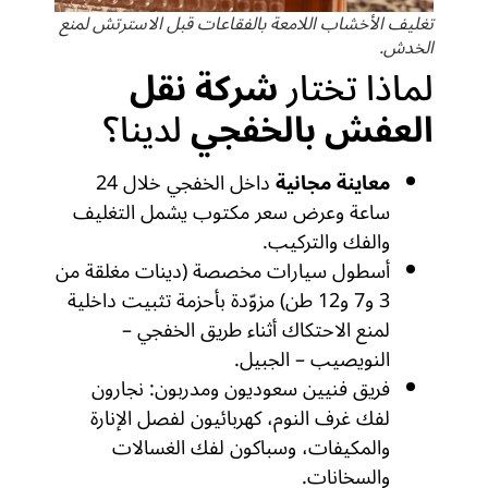
تغليف الأخشاب اللامعة بالفقاعات قبل الاسترتش لمنع
الخدش.
لماذا تختار
شركة نقل
العفش بالخفجي
لدينا؟
معاينة مجانية
داخل الخفجي خلال 24
ساعة وعرض سعر مكتوب يشمل التغليف
والفك والتركيب.
أسطول سيارات مخصصة (دينات مغلقة من
3 و7 و12 طن) مزوّدة بأحزمة تثبيت داخلية
لمنع الاحتكاك أثناء طريق الخفجي –
النويصيب – الجبيل.
فريق فنيين سعوديون ومدربون: نجارون
لفك غرف النوم، كهربائيون لفصل الإنارة
والمكيفات، وسباكون لفك الغسالات
والسخانات.