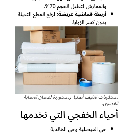
والمفارش لتقليل الحجم 70%.
أربطة قماشية عريضة
: لرفع القطع الثقيلة
بدون كسر الزوايا.
مستلزمات تغليف أصلية ومستوردة لضمان الحماية
القصوى.
أحياء الخفجي التي نخدمها
حي الفيصلية وحي الخالدية