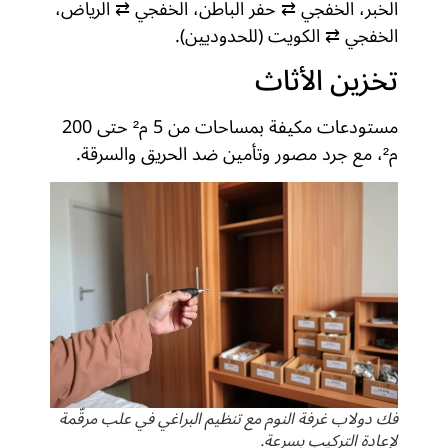
الخبر، الخفجي ⇄ حفر الباطن، الخفجي ⇄ الرياض،
الخفجي ⇄ الكويت (للحدوديين).
تخزين الأثاث
مستودعات مكيفة بمساحات من 5 م² حتى 200
م²، مع جرد مصور وتأمين ضد الحريق والسرقة.
فك دولاب غرفة النوم مع تنظيم البراغي في علب مرقّمة
لإعادة التركيب بسرعة.