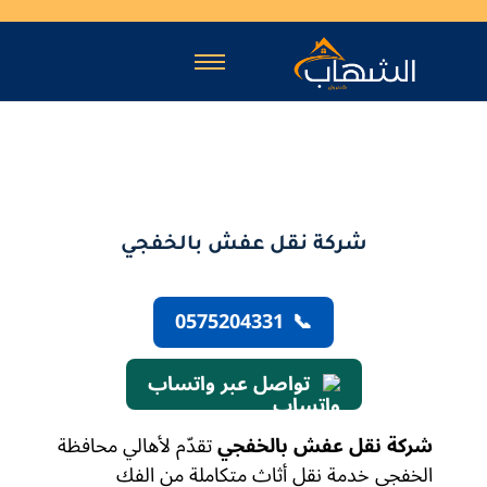
شركة نقل عفش بالخفجي
0575204331
📞
تواصل عبر واتساب
شركة نقل عفش بالخفجي
تقدّم لأهالي محافظة
الخفجي خدمة نقل أثاث متكاملة من الفك