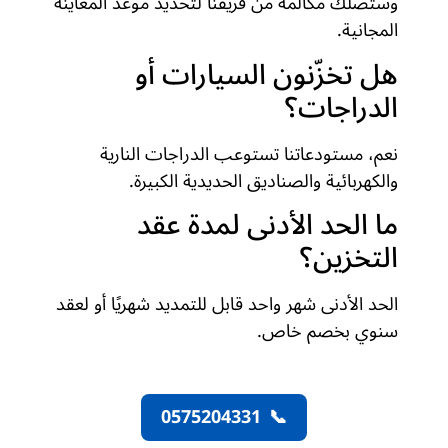
وستصلك مكالمة من فريقنا لتحديد موعد المعاينة
المجانية.
هل تخزّنون السيارات أو
الدراجات؟
نعم، مستودعاتنا تستوعب الدراجات النارية
والكهربائية والصناديق الحديدية الكبيرة.
ما الحد الأدنى لمدة عقد
التخزين؟
الحد الأدنى شهر واحد قابل للتمديد شهريًا أو لعقد
سنوي بخصم خاص.
0575204331
📞