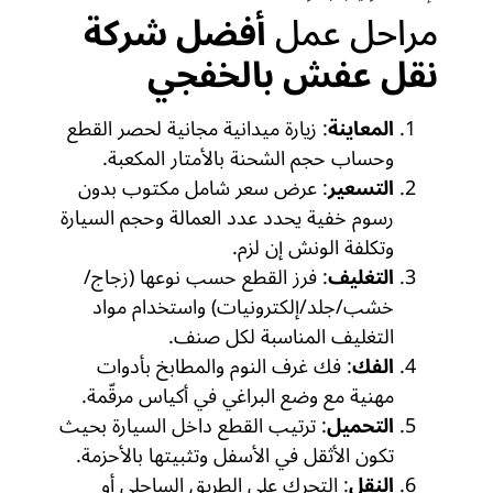
مراحل عمل
أفضل شركة
نقل عفش بالخفجي
المعاينة
: زيارة ميدانية مجانية لحصر القطع
وحساب حجم الشحنة بالأمتار المكعبة.
التسعير
: عرض سعر شامل مكتوب بدون
رسوم خفية يحدد عدد العمالة وحجم السيارة
وتكلفة الونش إن لزم.
التغليف
: فرز القطع حسب نوعها (زجاج/
خشب/جلد/إلكترونيات) واستخدام مواد
التغليف المناسبة لكل صنف.
الفك
: فك غرف النوم والمطابخ بأدوات
مهنية مع وضع البراغي في أكياس مرقّمة.
التحميل
: ترتيب القطع داخل السيارة بحيث
تكون الأثقل في الأسفل وتثبيتها بالأحزمة.
النقل
: التحرك على الطريق الساحلي أو