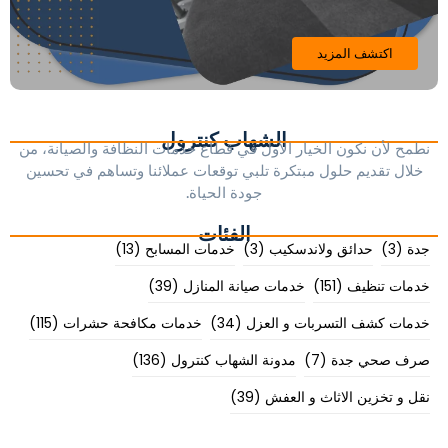
اكتشف المزيد
الشهاب كنترول
نطمح لأن نكون الخيار الأول في قطاع خدمات النظافة والصيانة، من
خلال تقديم حلول مبتكرة تلبي توقعات عملائنا وتساهم في تحسين
جودة الحياة.
الفئات
جدة
(3)
حدائق ولاندسكيب
(3)
خدمات المسابح
(13)
خدمات تنظيف
(151)
خدمات صيانة المنازل
(39)
خدمات كشف التسربات و العزل
(34)
خدمات مكافحة حشرات
(115)
صرف صحي جدة
(7)
مدونة الشهاب كنترول
(136)
نقل و تخزين الاثاث و العفش
(39)