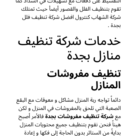
التقسيط على دفعات مع تسهيلات في السداد كما
تقوم بتنظيف الفلل والقصور أيضأ حيث تمتلك
شركة الشهاب كنترول افضل شركة تنظيف فلل
بجدة .
خدمات شركة تنظيف
منازل بجدة
تنظيف مفروشات
المنازل
دائماً تواجه ربة المنزل مشاكل و معوقات مع البقع
الصعبة التي تلحق بالمفروشات في المنزل و لكن
مع
شركة تنظيف مفروشات بجدة
فالأمر أصبح
هيناً فنحن نقوم بتنظيف جميع محتويات المنزل
بدايةً من الستائر بدون الحاجة إلى فكها و إعادة