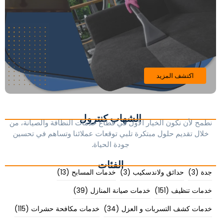
اكتشف المزيد
الشهاب كنترول
نطمح لأن نكون الخيار الأول في قطاع خدمات النظافة والصيانة، من
خلال تقديم حلول مبتكرة تلبي توقعات عملائنا وتساهم في تحسين
جودة الحياة.
الفئات
جدة
(3)
حدائق ولاندسكيب
(3)
خدمات المسابح
(13)
خدمات تنظيف
(151)
خدمات صيانة المنازل
(39)
خدمات كشف التسربات و العزل
(34)
خدمات مكافحة حشرات
(115)