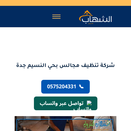
شركة تنظيف مجالس بحي النسيم جدة
0575204331
📞
تواصل عبر واتساب