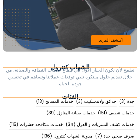
اكتشف المزيد
الشهاب كنترول
نطمح لأن نكون الخيار الأول في قطاع خدمات النظافة والصيانة، من
خلال تقديم حلول مبتكرة تلبي توقعات عملائنا وتساهم في تحسين
جودة الحياة.
الفئات
جدة
(3)
حدائق ولاندسكيب
(3)
خدمات المسابح
(13)
خدمات تنظيف
(151)
خدمات صيانة المنازل
(39)
خدمات كشف التسربات و العزل
(34)
خدمات مكافحة حشرات
(115)
صرف صحي جدة
(7)
مدونة الشهاب كنترول
(136)