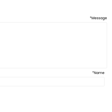
*
Message
*
Name