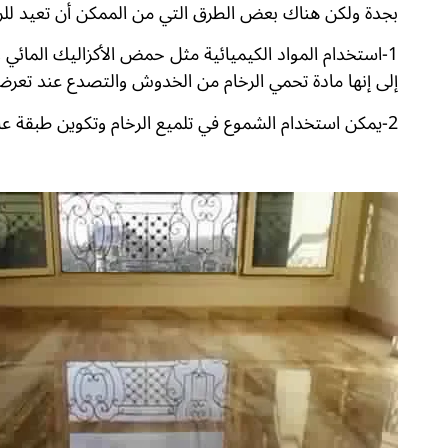
بجدة ولكن هناك بعض الطرق التي من الممكن أن تعيد للر
1-استخدام المواد الكيميائية مثل حمض الأكزاليك المائي و
إلى إنها مادة تحمي الرخام من الخدوش والتصدع عند تعرضه
2-يمكن استخدام الشموع في تلميع الرخام وتكوين طبقة عازلة ولكن الشموع فاعليتها قصيرة ولا تدوم طويلا.