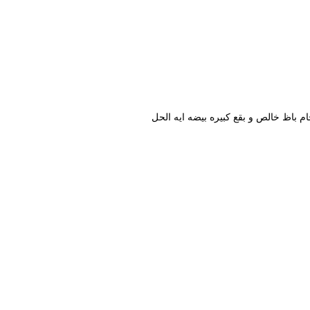
م باظ خالص و بقع كبيره بيضه ايه الحل