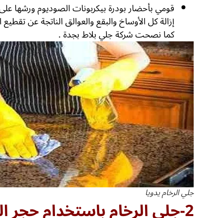
قومي بأحضار بودرة بيكربونات الصوديوم ورشها على
إزالة كل الأوساخ والبقع والعوالق الناتجة عن تقطي
كما نصحت شركة جلي بلاط بجدة .
جلي الرخام يدويا
2-جلي الرخام باستخدام حجر القدم: