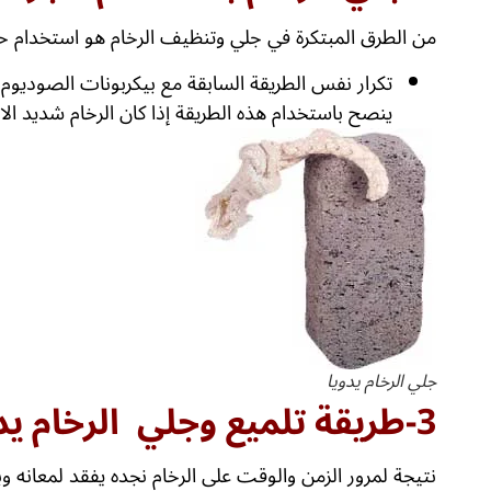
من الطرق المبتكرة في جلي وتنظيف الرخام هو استخدام حج
تكرار نفس الطريقة السابقة مع بيكربونات الصوديوم
ينصح باستخدام هذه الطريقة إذا كان الرخام شديد الات
جلي الرخام يدويا
3-طريقة تلميع وجلي الرخام يدويا:
نتيجة لمرور الزمن والوقت على الرخام نجده يفقد لمعانه 