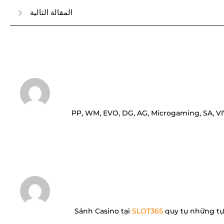
المقالة التالية
PP, WM, EVO, DG, AG, Microgaming, SA, 
Sảnh Casino tại
SLOT365
quy tụ những tựa