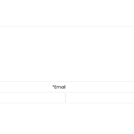
*
Email