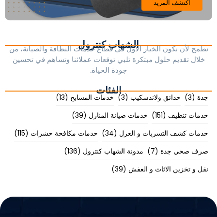
اكتشف المزيد
الشهاب كنترول
نطمح لأن نكون الخيار الأول في قطاع خدمات النظافة والصيانة، من
خلال تقديم حلول مبتكرة تلبي توقعات عملائنا وتساهم في تحسين
جودة الحياة.
الفئات
جدة
(3)
حدائق ولاندسكيب
(3)
خدمات المسابح
(13)
خدمات تنظيف
(151)
خدمات صيانة المنازل
(39)
خدمات كشف التسربات و العزل
(34)
خدمات مكافحة حشرات
(115)
صرف صحي جدة
(7)
مدونة الشهاب كنترول
(136)
نقل و تخزين الاثاث و العفش
(39)