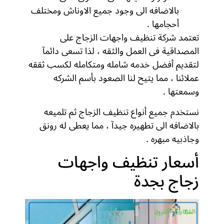
بالاضافه الى وجود جميع الاوناش ومختلف
أحجامها .
تعتمد شركة تنظيف واجهات الزجاج على
المصداقية فى العمل والثقه ، لذا تسعى دائمآ
لتقديم أفضل خدمه شامله ومتكامله لكسب ثققه
عملائنا ، مما يتيح لنا الصعود بأسم الشركه
وسمعتها .
نستخدم جميع أنواع تنظيف الزجاج ثم تلميعه
بالاضافه الى تطهيره جيدآ ، مما يعطى له رونق
وجاذبيه مبهره .
أسعار تنظيف واجهات
زجاج بجدة