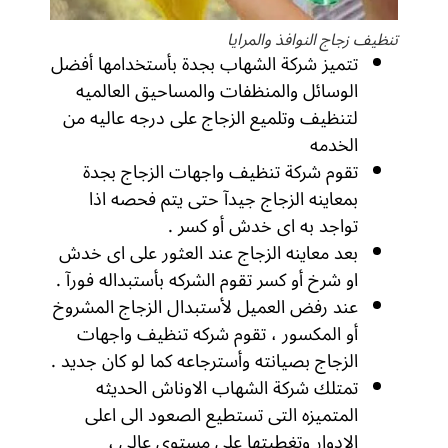
تنظيف زجاج النوافذ والمرايا
تتميز شركة الشهاب بجدة بأستخدامها أفضل
الوسائل والمنظفات والمساحيق العالميه
لتنظيف وتلميع الزجاج على درجه عاليه من
الخدمه
تقوم شركة تنظيف واجهات الزجاج بجدة
بمعاينه الزجاج جيدآ حتى يتم فحصه اذا
تواجد به اى خدش أو كسر .
بعد معاينه الزجاج عند العثور على اى خدش
او شرخ أو كسر تقوم الشركه بأستبداله فورآ .
عند رفض العميل لأستبدال الزجاج المشروخ
أو المكسور ، تقوم شركه تنظيف واجهات
الزجاج بصيانته وأسترجاعه كما لو كان جديد .
تمتلك شركة الشهاب الاوناش الحديثه
المتميزه التى تستطيع الصعود الى اعلى
الادوار وتغطيتها على مستوى عالى ،