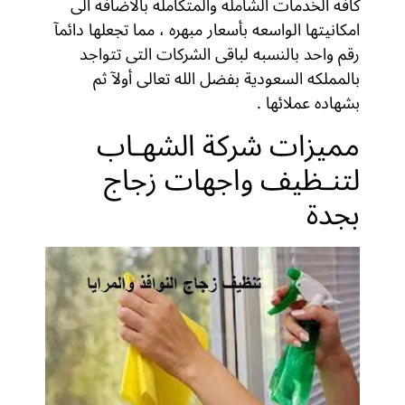
كافه الخدمات الشامله والمتكامله بالاضافه الى
امكانيتها الواسعه بأسعار مبهره ، مما تجعلها دائمآ
رقم واحد بالنسبه لباقى الشركات التى تتواجد
بالمملكه السعودية بفضل الله تعالى أولآ ثم
بشهاده عملائها .
مميزات شركة الشهـاب
لتنـظيف واجهات زجاج
بجدة