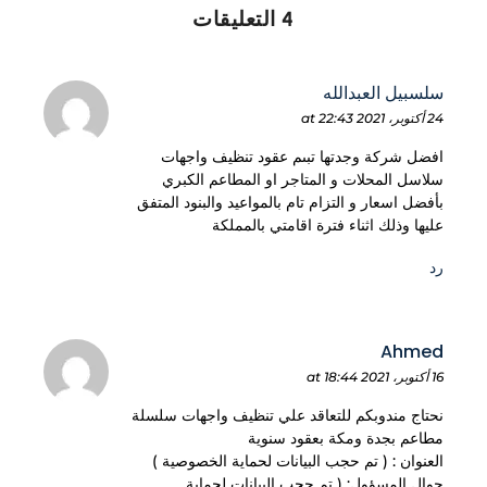
4 التعليقات
سلسبيل العبدالله
24 أكتوبر، 2021 at 22:43
افضل شركة وجدتها تبىم عقود تنظيف واجهات
سلاسل المحلات و المتاجر او المطاعم الكبري
بأفضل اسعار و التزام تام بالمواعيد والبنود المتفق
عليها وذلك اثناء فترة اقامتي بالمملكة
رد
Ahmed
16 أكتوبر، 2021 at 18:44
نحتاج مندوبكم للتعاقد علي تنظيف واجهات سلسلة
مطاعم بجدة ومكة بعقود سنوية
العنوان : ( تم حجب البيانات لحماية الخصوصية )
جوال المسؤول: ( تم حجب البيانات لحماية