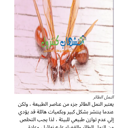
النمل الطائر
يعتبر النمل الطائر جزء من عناصر الطبيعة ، ولكن
عندما ينتشر بشكل كبير وبكميات هائلة قد يؤدي
إلي عدم توازن طبيعي للبيئة ، لذا يجب التخلص
من النمل الطائر والقضاء عليه نهائيا ، وعادة