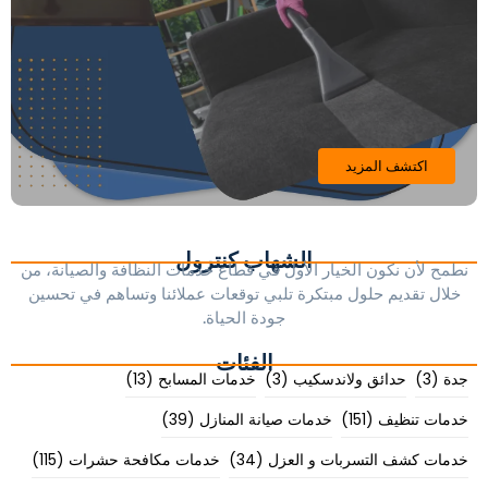
اكتشف المزيد
الشهاب كنترول
نطمح لأن نكون الخيار الأول في قطاع خدمات النظافة والصيانة، من
خلال تقديم حلول مبتكرة تلبي توقعات عملائنا وتساهم في تحسين
جودة الحياة.
الفئات
جدة
(3)
حدائق ولاندسكيب
(3)
خدمات المسابح
(13)
خدمات تنظيف
(151)
خدمات صيانة المنازل
(39)
خدمات كشف التسربات و العزل
(34)
خدمات مكافحة حشرات
(115)