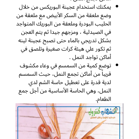
يمكنك استخدام عجينة البوريكس من خلال
وضع ملعقة من السكر الأبيض مع ملعقة من
الحليب البودرة وملعقة من البوريك المتواجد
في الصيدلية ، ومزجهم جيدا ثم يتم العجن
بشكل تدريجي بالماء حتى تصبح عجينة لينه
ثم تكور علي هيئة كرات صغيرة وتلصق في
أماكن تواجد النمل .
توضع كمية من السمسم في وعاء مكشوف
قريباً من أماكن تجمع النمل، حيث السمسم
لدية قدرة على تعطيل حاسة الشم لدي
النمل، وهي الحاسة الأساسية من أجل جمع
الطعام.