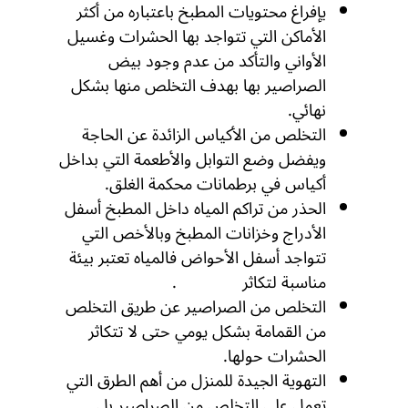
يإفراغ محتويات المطبخ باعتباره من أكثر
الأماكن التي تتواجد بها الحشرات وغسيل
الأواني والتأكد من عدم وجود بيض
الصراصير بها بهدف التخلص منها بشكل
نهائي.
التخلص من الأكياس الزائدة عن الحاجة
ويفضل وضع التوابل والأطعمة التي بداخل
أكياس في برطمانات محكمة الغلق.
الحذر من تراكم المياه داخل المطبخ أسفل
الأدراج وخزانات المطبخ وبالأخص التي
تتواجد أسفل الأحواض فالمياه تعتبر بيئة
مناسبة لتكاثر
الصراصير
.
التخلص من الصراصير عن طريق التخلص
من القمامة بشكل يومي حتى لا تتكاثر
الحشرات حولها.
التهوية الجيدة للمنزل من أهم الطرق التي
تعمل على التخلص من الصراصير بل