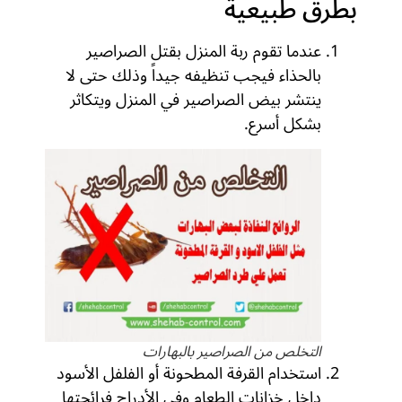
بطرق طبيعية
عندما تقوم ربة المنزل بقتل الصراصير
بالحذاء فيجب تنظيفه جيداً وذلك حتى لا
ينتشر بيض الصراصير في المنزل ويتكاثر
بشكل أسرع.
التخلص من الصراصير بالبهارات
استخدام القرفة المطحونة أو الفلفل الأسود
داخل خزانات الطعام وفي الأدراج فرائحتها