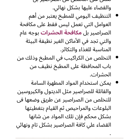
والقضاء عليها بشكل نهائي.
التنظيف اليومي للمطبخ يعتبر من أهم
العوامل التي تعمل ليس فقط على مكافحة
الصراصير بل
مكافحة الحشرات
بوجه عام
والتي تجد في الأماكن الغير نظيفة البيئة
المناسبة للغذاء والتكاثر.
التخلص من الكراكيب في المطبخ وذلك من
باب المحافظة على المطبخ نظيف من
الحشرات.
يمكن استخدام المواد المطهرة السامة
والقاتلة للصراصير مثل الديتول والكيروسين
للتخلص من الصراصير عن طريق وضعها فى
البلوعات والمراحيص ثم القيام بتغطيتها
بشكل محكم فإن تلك المواد من شانها
القضاء علي كافة الصراصير بشكل تام ونهائي
.