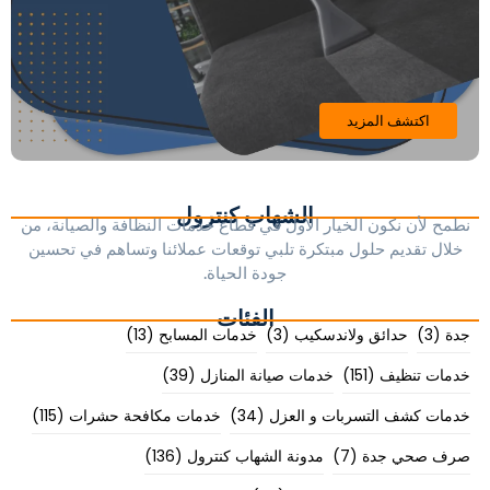
اكتشف المزيد
الشهاب كنترول
نطمح لأن نكون الخيار الأول في قطاع خدمات النظافة والصيانة، من
خلال تقديم حلول مبتكرة تلبي توقعات عملائنا وتساهم في تحسين
جودة الحياة.
الفئات
جدة
(3)
حدائق ولاندسكيب
(3)
خدمات المسابح
(13)
خدمات تنظيف
(151)
خدمات صيانة المنازل
(39)
خدمات كشف التسربات و العزل
(34)
خدمات مكافحة حشرات
(115)
صرف صحي جدة
(7)
مدونة الشهاب كنترول
(136)