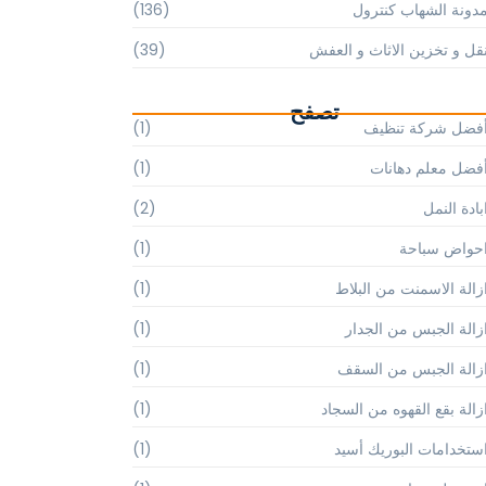
دونة الشهاب كنترول
(136)
قل و تخزين الاثاث و العفش
(39)
تصفح
فضل شركة تنظيف
(1)
فضل معلم دهانات
(1)
بادة النمل
(2)
حواض سباحة
(1)
زالة الاسمنت من البلاط
(1)
زالة الجبس من الجدار
(1)
زالة الجبس من السقف
(1)
زالة بقع القهوه من السجاد
(1)
ستخدامات البوريك أسيد
(1)