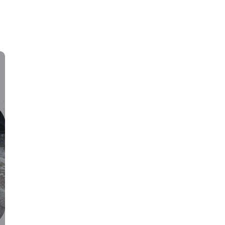
منه
23 مايو، 2018
/
مل الطائر حيث يعود أصله إلي فصائل النمل الفارسي ويمكن العثور علي
اقرأ المزيد