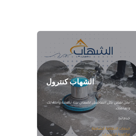
شركة تنظيف سجاد بالأحساء
الشهاب كنترول
نحن نعتني بكل التفاصيل لضمان بيئة نظيفة وآمنة لك
ولعائلتك.
خدماتنا:
خدمات النظافة الشاملة
مكافحة الحشرات