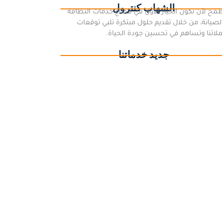
الشهاب كنترول
مح لأن نكون الخيار الأول في قطاع خدمات النظافة
لصيانة، من خلال تقديم حلول مبتكرة تلبي توقعات
لائنا وتساهم في تحسين جودة الحياة.
جديد خدماتنا
كة تنظيف بالعقيق | تنظيف منازل وفلل ومفروشات
وخزانات