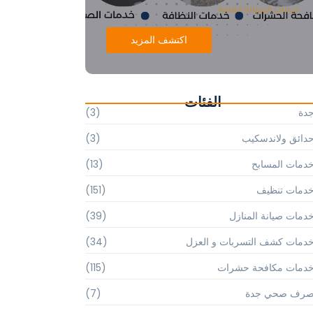
خدمات الصيانة العامة
اكتشف المزيد
الفئات
دة
(3)
دائق ولاندسكيب
(3)
دمات المسابح
(13)
دمات تنظيف
(151)
دمات صيانة المنازل
(39)
دمات كشف التسربات و العزل
(34)
دمات مكافحة حشرات
(115)
رف صحي جدة
(7)