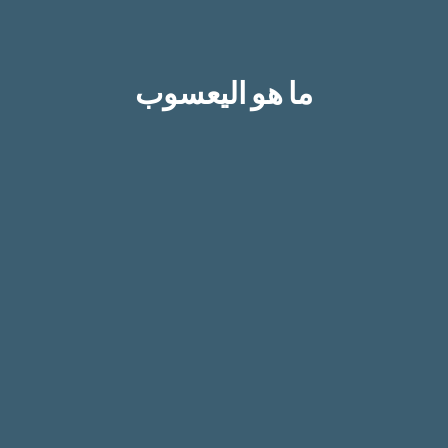
ما هو اليعسوب