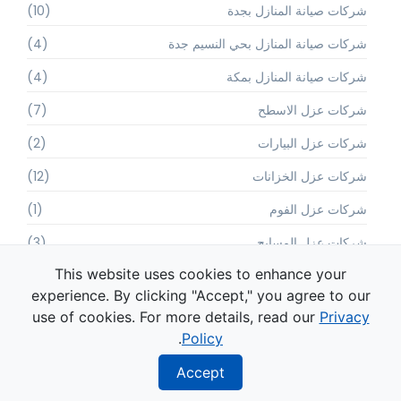
شركات صيانة المنازل بجدة
(10)
شركات صيانة المنازل بحي النسيم جدة
(4)
شركات صيانة المنازل بمكة
(4)
شركات عزل الاسطح
(7)
شركات عزل البيارات
(2)
شركات عزل الخزانات
(12)
شركات عزل الفوم
(1)
شركات عزل المسابح
(3)
This website uses cookies to enhance your
شركات عزل بالفوم
(1)
experience. By clicking "Accept," you agree to our
شركات كشف التسربات بالخفجي
(1)
use of cookies. For more details, read our
Privacy
.
Policy
شركات كشف التسربات بالدمام
(1)
Accept
شركات كشف التسربات بالرياض
(2)