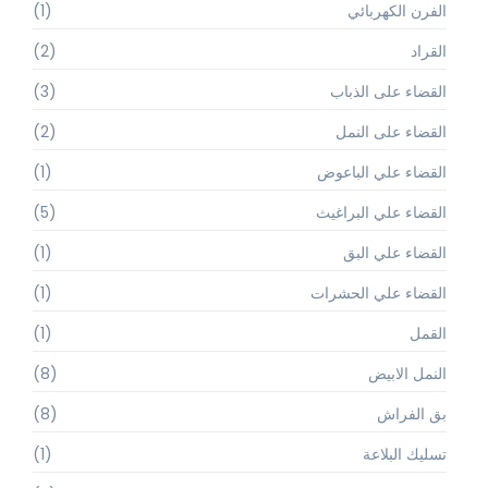
الفرن الكهربائي
(1)
القراد
(2)
القضاء على الذباب
(3)
القضاء على النمل
(2)
القضاء علي الباعوض
(1)
القضاء علي البراغيث
(5)
القضاء علي البق
(1)
القضاء علي الحشرات
(1)
القمل
(1)
النمل الابيض
(8)
بق الفراش
(8)
تسليك البلاعة
(1)