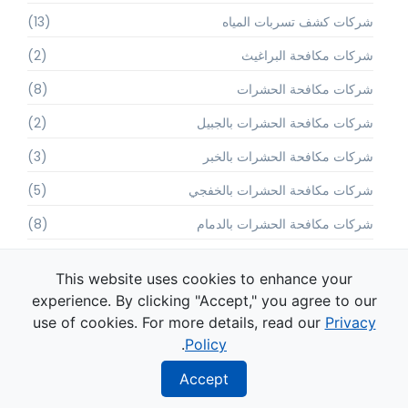
شركات كشف تسربات المياه
(13)
شركات مكافحة البراغيث
(2)
شركات مكافحة الحشرات
(8)
شركات مكافحة الحشرات بالجبيل
(2)
شركات مكافحة الحشرات بالخبر
(3)
شركات مكافحة الحشرات بالخفجي
(5)
شركات مكافحة الحشرات بالدمام
(8)
شركات مكافحة الحشرات بالرياض
(6)
This website uses cookies to enhance your
شركات مكافحة الحشرات بالقصيم
(6)
experience. By clicking "Accept," you agree to our
use of cookies. For more details, read our
Privacy
شركات مكافحة الحشرات بالقطيف
(2)
.
Policy
شركات مكافحة الحشرات بالقنفذة
(2)
Accept
شركات مكافحة الحشرات بالمدينة المنورة
(6)