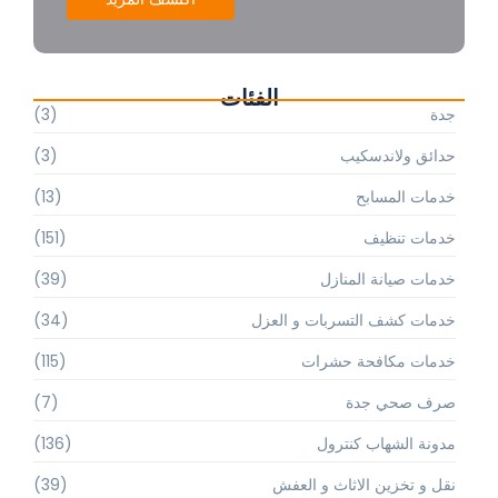
الفئات
جدة
(3)
حدائق ولاندسكيب
(3)
خدمات المسابح
(13)
خدمات تنظيف
(151)
خدمات صيانة المنازل
(39)
خدمات كشف التسربات و العزل
(34)
خدمات مكافحة حشرات
(115)
صرف صحي جدة
(7)
مدونة الشهاب كنترول
(136)
نقل و تخزين الاثاث و العفش
(39)