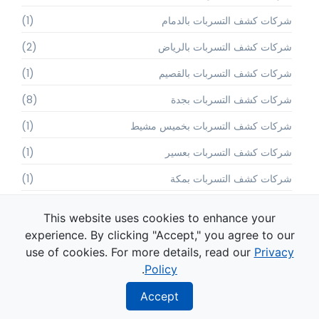
شركات كشف التسربات بالدمام
(1)
شركات كشف التسربات بالرياض
(2)
شركات كشف التسربات بالقصيم
(1)
شركات كشف التسربات بجدة
(8)
شركات كشف التسربات بخميس مشيط
(1)
شركات كشف التسربات بعسير
(1)
شركات كشف التسربات بمكة
(1)
شركات كشف تسربات الاسطح
(1)
This website uses cookies to enhance your
شركات كشف تسربات الحمامات
(1)
experience. By clicking "Accept," you agree to our
use of cookies. For more details, read our
Privacy
شركات كشف تسربات الخزانات
(1)
.
Policy
شركات كشف تسربات المسابح
(1)
Accept
شركات كشف تسربات المياه
(13)