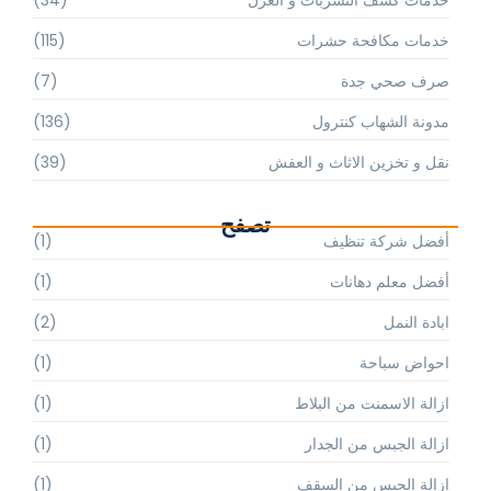
خدمات كشف التسربات و العزل
(34)
خدمات مكافحة حشرات
(115)
صرف صحي جدة
(7)
مدونة الشهاب كنترول
(136)
نقل و تخزين الاثاث و العفش
(39)
تصفح
أفضل شركة تنظيف
(1)
أفضل معلم دهانات
(1)
ابادة النمل
(2)
احواض سباحة
(1)
ازالة الاسمنت من البلاط
(1)
ازالة الجبس من الجدار
(1)
ازالة الجبس من السقف
(1)