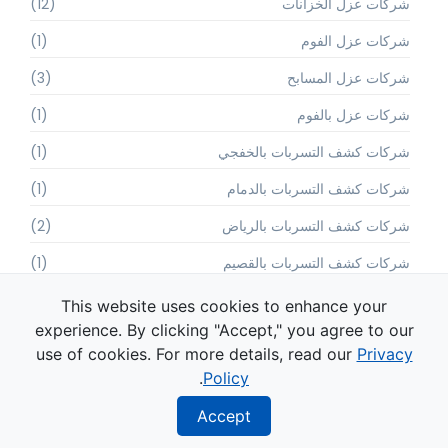
شركات عزل الخزانات
(12)
شركات عزل الفوم
(1)
شركات عزل المسابح
(3)
شركات عزل بالفوم
(1)
شركات كشف التسربات بالخفجي
(1)
شركات كشف التسربات بالدمام
(1)
شركات كشف التسربات بالرياض
(2)
شركات كشف التسربات بالقصيم
(1)
شركات كشف التسربات بجدة
(8)
This website uses cookies to enhance your
experience. By clicking "Accept," you agree to our
شركات كشف التسربات بخميس مشيط
(1)
use of cookies. For more details, read our
Privacy
شركات كشف التسربات بعسير
(1)
.
Policy
شركات كشف التسربات بمكة
(1)
Accept