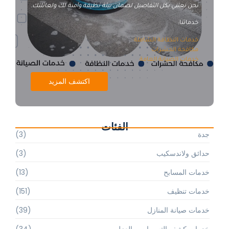
نحن نعتني بكل التفاصيل لضمان بيئة نظيفة وآمنة لك ولعائلتك.
خدماتنا:
خدمات النظافة الشاملة
مكافحة الحشرات
خدمات الصيانة العامة
اكتشف المزيد
الفئات
جدة
(3)
حدائق ولاندسكيب
(3)
خدمات المسابح
(13)
خدمات تنظيف
(151)
خدمات صيانة المنازل
(39)