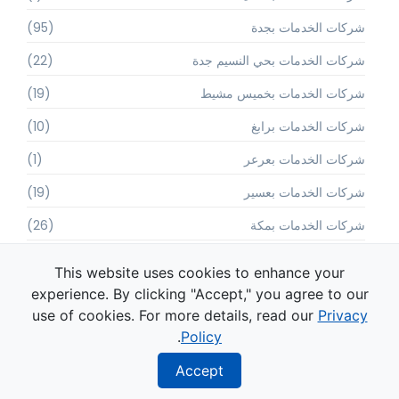
شركات الخدمات بجدة
(95)
شركات الخدمات بحي النسيم جدة
(22)
شركات الخدمات بخميس مشيط
(19)
شركات الخدمات برابغ
(10)
شركات الخدمات بعرعر
(1)
شركات الخدمات بعسير
(19)
شركات الخدمات بمكة
(26)
شركات الخدمات بينبع
(1)
This website uses cookies to enhance your
شركات الخدمات في بلجرشي
(1)
experience. By clicking "Accept," you agree to our
use of cookies. For more details, read our
Privacy
شركات الدهان
(1)
.
Policy
شركات العزل المائي
(1)
Accept
شركات العزل بالخفجي
(2)