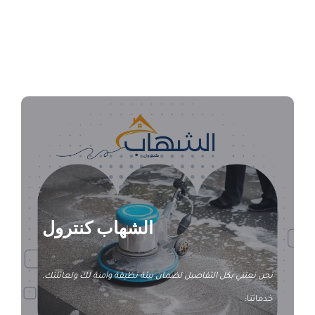
شركة تنظيف سجاد بالأحساء
الشهاب كنترول
نحن نعتني بكل التفاصيل لضمان بيئة نظيفة وآمنة لك ولعائلتك.
خدماتنا: