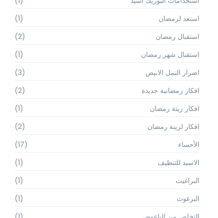
استخدامات البوريك أسيد
(1)
استعد لرمضان
(1)
استقبال رمضان
(2)
استقبال شهر رمضان
(1)
اضرار النمل الابيض
(3)
افكار رمضانية جديدة
(2)
افكار زينة رمضان
(1)
افكار لزينة رمضان
(2)
الأحساء
(17)
الاسيد للتنظيف
(1)
البراغيث
(1)
البرغوث
(1)
التخلص من الباعوض
(1)