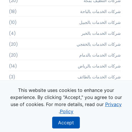
شركات التنظيف بمكة
(20)
شركات الخدمات بالباحة
(18)
شركات الخدمات بالجبيل
(10)
شركات الخدمات بالخبر
(4)
شركات الخدمات بالخفجي
(20)
شركات الخدمات بالدمام
(20)
شركات الخدمات بالرياض
(14)
شركات الخدمات بالطائف
(3)
شركات الخدمات بالقصيم
(19)
This website uses cookies to enhance your
experience. By clicking "Accept," you agree to our
شركات الخدمات بالقطيف
(7)
use of cookies. For more details, read our
Privacy
شركات الخدمات بالقنفذة
(7)
.
Policy
شركات الخدمات بالمدينة المنورة
(6)
Accept
شركات الخدمات بالمظيلف
(1)