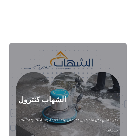
شركة تنظيف سجاد بالأحساء
الشهاب كنترول
نحن نعتني بكل التفاصيل لضمان بيئة نظيفة وآمنة لك ولعائلتك.
خدماتنا: