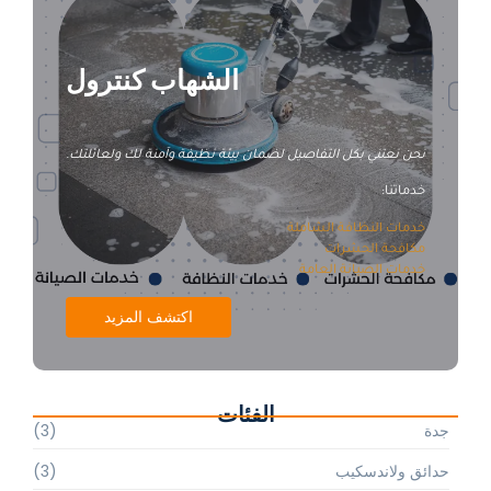
الشهاب كنترول
نحن نعتني بكل التفاصيل لضمان بيئة نظيفة وآمنة لك ولعائلتك.
خدماتنا:
خدمات النظافة الشاملة
مكافحة الحشرات
خدمات الصيانة العامة
اكتشف المزيد
الفئات
جدة
(3)
حدائق ولاندسكيب
(3)