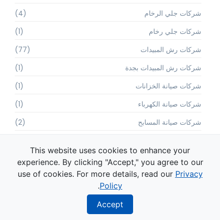
شركات جلي الرخام
(4)
شركات جلي رخام
(1)
شركات رش المبيدات
(77)
شركات رش المبيدات بجدة
(1)
شركات صيانة الخزانات
(1)
شركات صيانة الكهرباء
(1)
شركات صيانة المسابح
(2)
شركات صيانة المكيفات
(3)
This website uses cookies to enhance your
شركات صيانة المنازل بالدمام
(1)
experience. By clicking "Accept," you agree to our
use of cookies. For more details, read our
Privacy
شركات صيانة المنازل بالقطيف
(1)
.
Policy
شركات صيانة المنازل بجدة
(10)
Accept
شركات صيانة المنازل بحي النسيم جدة
(4)