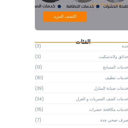
خدمات الصيانة العامة
اكتشف المزيد
الفئات
دة
(3)
دائق ولاندسكيب
(3)
دمات المسابح
(13)
دمات تنظيف
(151)
دمات صيانة المنازل
(39)
دمات كشف التسربات و العزل
(34)
دمات مكافحة حشرات
(115)
رف صحي جدة
(7)