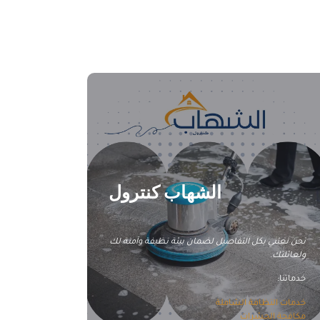
شركة تنظيف سجاد بالأحساء
الشهاب كنترول
نحن نعتني بكل التفاصيل لضمان بيئة نظيفة وآمنة لك
ولعائلتك.
خدماتنا:
خدمات النظافة الشاملة
مكافحة الحشرات