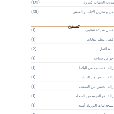
دونة الشهاب كنترول
(136)
قل و تخزين الاثاث و العفش
(39)
تصفح
فضل شركة تنظيف
(1)
فضل معلم دهانات
(1)
بادة النمل
(2)
حواض سباحة
(1)
زالة الاسمنت من البلاط
(1)
زالة الجبس من الجدار
(1)
زالة الجبس من السقف
(1)
زالة بقع القهوه من السجاد
(1)
ستخدامات البوريك أسيد
(1)