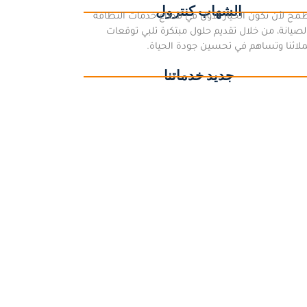
الشهاب كنترول
مح لأن نكون الخيار الأول في قطاع خدمات النظافة
لصيانة، من خلال تقديم حلول مبتكرة تلبي توقعات
لائنا وتساهم في تحسين جودة الحياة.
جديد خدماتنا
كة تنظيف بالعقيق | تنظيف منازل وفلل ومفروشات
وخزانات