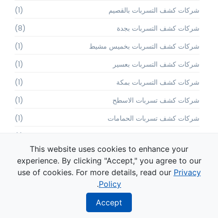
شركات كشف التسربات بالقصيم
(1)
شركات كشف التسربات بجدة
(8)
شركات كشف التسربات بخميس مشيط
(1)
شركات كشف التسربات بعسير
(1)
شركات كشف التسربات بمكة
(1)
شركات كشف تسربات الاسطح
(1)
شركات كشف تسربات الحمامات
(1)
شركات كشف تسربات الخزانات
(1)
This website uses cookies to enhance your
شركات كشف تسربات المسابح
(1)
experience. By clicking "Accept," you agree to our
use of cookies. For more details, read our
Privacy
شركات كشف تسربات المياه
(13)
.
Policy
شركات مكافحة البراغيث
(2)
Accept
شركات مكافحة الحشرات
(8)