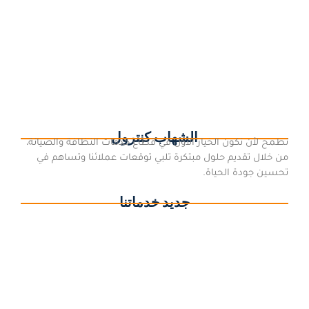
طريقة سهلة تسليك البلاعة من الأسمنت
22 مايو، 2018
/
طريقة سهلة تسليك البلاعة من الأسمنت تسليك البلاعة من الأسمنت ,
من الأمور المزعجة جدا لدي السيدات هي انسداد بالوعات المنزل التي
قد تؤدي إلي الروائح الكريهة بالمنزل ، كما...
اقرأ المزيد
الشهاب كنترول
نطمح لأن نكون الخيار الأول في قطاع خدمات النظافة والصيانة،
من خلال تقديم حلول مبتكرة تلبي توقعات عملائنا وتساهم في
تحسين جودة الحياة.
جديد خدماتنا