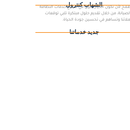
الشهاب كنترول
مح لأن نكون الخيار الأول في قطاع خدمات النظافة
لصيانة، من خلال تقديم حلول مبتكرة تلبي توقعات
لائنا وتساهم في تحسين جودة الحياة.
جديد خدماتنا
كة تنظيف بالعقيق | تنظيف منازل وفلل ومفروشات
وخزانات