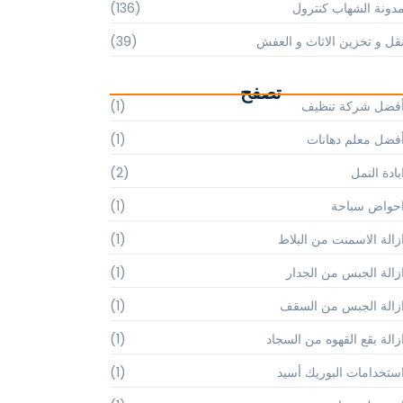
دونة الشهاب كنترول
(136)
قل و تخزين الاثاث و العفش
(39)
تصفح
فضل شركة تنظيف
(1)
فضل معلم دهانات
(1)
بادة النمل
(2)
حواض سباحة
(1)
زالة الاسمنت من البلاط
(1)
زالة الجبس من الجدار
(1)
زالة الجبس من السقف
(1)
زالة بقع القهوه من السجاد
(1)
ستخدامات البوريك أسيد
(1)