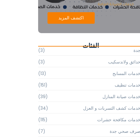
خدمات الصيانة العامة
اكتشف المزيد
الفئات
دة
(3)
دائق ولاندسكيب
(3)
دمات المسابح
(13)
دمات تنظيف
(151)
دمات صيانة المنازل
(39)
دمات كشف التسربات و العزل
(34)
دمات مكافحة حشرات
(115)
رف صحي جدة
(7)