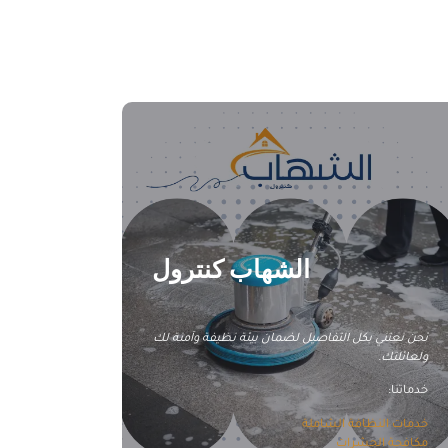
شركة تنظيف سجاد بالأحساء
الشهاب كنترول
نحن نعتني بكل التفاصيل لضمان بيئة نظيفة وآمنة لك
ولعائلتك.
خدماتنا:
خدمات النظافة الشاملة
مكافحة الحشرات