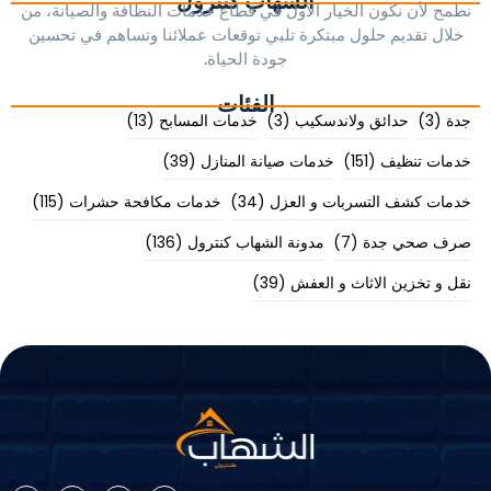
الشهاب كنترول
نطمح لأن نكون الخيار الأول في قطاع خدمات النظافة والصيانة، من
خلال تقديم حلول مبتكرة تلبي توقعات عملائنا وتساهم في تحسين
جودة الحياة.
الفئات
جدة
(3)
حدائق ولاندسكيب
(3)
خدمات المسابح
(13)
خدمات تنظيف
(151)
خدمات صيانة المنازل
(39)
خدمات كشف التسربات و العزل
(34)
خدمات مكافحة حشرات
(115)
صرف صحي جدة
(7)
مدونة الشهاب كنترول
(136)
نقل و تخزين الاثاث و العفش
(39)