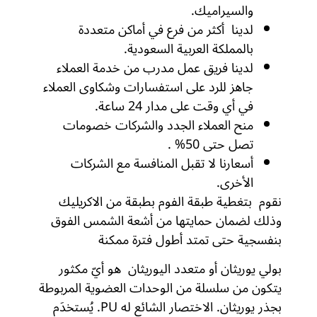
والسيراميك.
لدينا أكثر من فرع في أماكن متعددة
بالمملكة العربية السعودية.
لدينا فريق عمل مدرب من خدمة العملاء
جاهز للرد على استفسارات وشكاوى العملاء
في أي وقت على مدار 24 ساعة.
منح العملاء الجدد والشركات خصومات
تصل حتى 50% .
أسعارنا لا تقبل المنافسة مع الشركات
الأخرى.
نقوم بتغطية طبقة الفوم بطبقة من الاكريليك
وذلك لضمان حمايتها من أشعة الشمس الفوق
بنفسجية حتى تمتد أطول فترة ممكنة
بولي يوريثان أو متعدد اليوريثان ‏ هو أيّ مكثور
يتكون من سلسلة من الوحدات العضوية المربوطة
بجذر يوريثان. الاختصار الشائع له PU. يُستخدَم